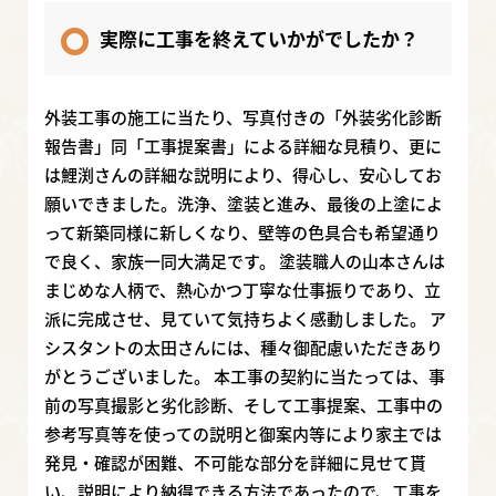
実際に工事を終えていかがでしたか？
外装工事の施工に当たり、写真付きの「外装劣化診断
報告書」同「工事提案書」による詳細な見積り、更に
は鯉渕さんの詳細な説明により、得心し、安心してお
願いできました。洗浄、塗装と進み、最後の上塗によ
って新築同様に新しくなり、壁等の色具合も希望通り
で良く、家族一同大満足です。 塗装職人の山本さんは
まじめな人柄で、熱心かつ丁寧な仕事振りであり、立
派に完成させ、見ていて気持ちよく感動しました。 ア
シスタントの太田さんには、種々御配慮いただきあり
がとうございました。 本工事の契約に当たっては、事
前の写真撮影と劣化診断、そして工事提案、工事中の
参考写真等を使っての説明と御案内等により家主では
発見・確認が困難、不可能な部分を詳細に見せて貰
い、説明により納得できる方法であったので、工事を