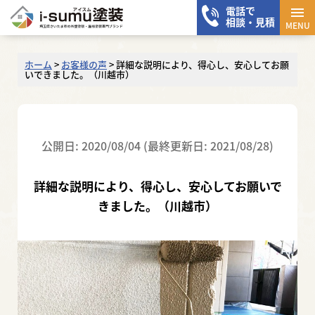
電話で
メニ
相談・見積
MENU
ホーム
>
お客様の声
>
詳細な説明により、得心し、安心してお願
いできました。（川越市）
公開日: 2020/08/04 (最終更新日: 2021/08/28)
詳細な説明により、得心し、安心してお願いで
きました。（川越市）