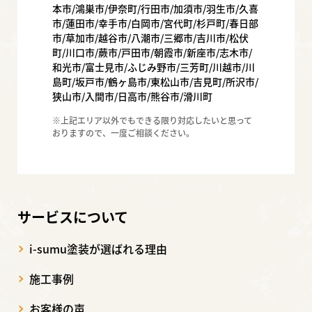
本市/鴻巣市/伊奈町/行田市/加須市/羽生市/久喜
市/蓮田市/幸手市/白岡市/宮代町/杉戸町/春日部
市/草加市/越谷市/八潮市/三郷市/吉川市/松伏
町/川口市/蕨市/戸田市/朝霞市/新座市/志木市/
和光市/富士見市/ふじみ野市/三芳町/川越市/川
島町/坂戸市/鶴ヶ島市/東松山市/吉見町/所沢市/
狭山市/入間市/日高市/熊谷市/滑川町
※上記エリア以外でもできる限り対応したいと思って
おりますので、一度ご相談ください。
サービスについて
i-sumu塗装が選ばれる理由
施工事例
お客様の声