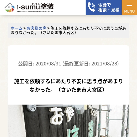
電話で
メニ
相談・見積
MENU
ホーム
>
お客様の声
>
施工を依頼するにあたり不安に思う点があ
まりなかった。（さいたま市大宮区）
公開日: 2020/08/31 (最終更新日: 2021/08/28)
施工を依頼するにあたり不安に思う点があまり
なかった。（さいたま市大宮区）