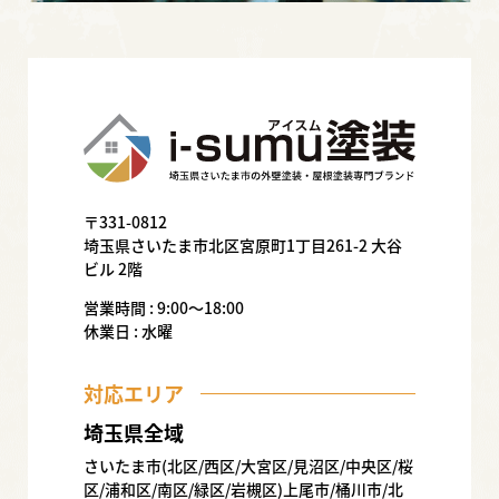
〒331-0812
埼玉県さいたま市北区宮原町1丁目261-2 大谷
ビル 2階
営業時間 : 9:00〜18:00
休業日 : 水曜
対応エリア
埼玉県全域
さいたま市(北区/西区/大宮区/見沼区/中央区/桜
区/浦和区/南区/緑区/岩槻区)上尾市/桶川市/北