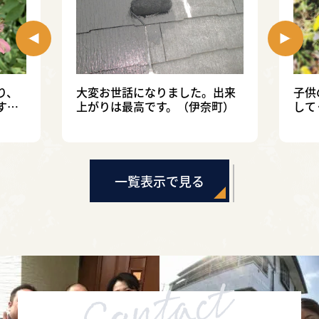
り、
大変お世話になりました。出来
子供
す。
上がりは最高です。（伊奈町）
して
応に
一覧表示で見る