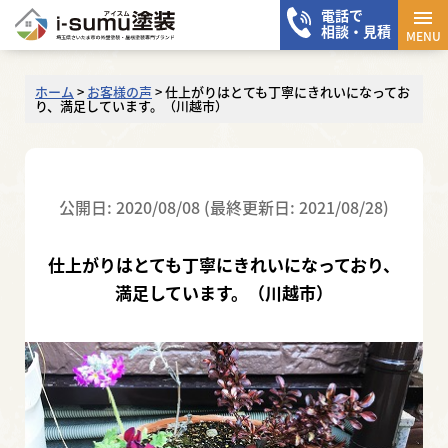
電話で
メニ
相談・見積
MENU
ホーム
>
お客様の声
>
仕上がりはとても丁寧にきれいになってお
り、満足しています。（川越市）
公開日: 2020/08/08 (最終更新日: 2021/08/28)
仕上がりはとても丁寧にきれいになっており、
満足しています。（川越市）