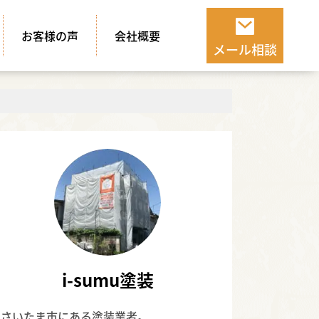
お客様の声
会社概要
メール相談
i-sumu塗装
さいたま市にある塗装業者。