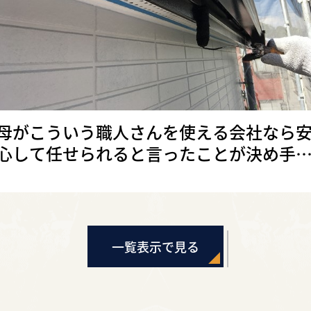
母がこういう職人さんを使える会社なら
心して任せられると言ったことが決め手
す（見沼区）
一覧表示で見る