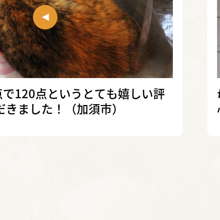
点で120点というとても嬉しい評
だきました！（加須市）