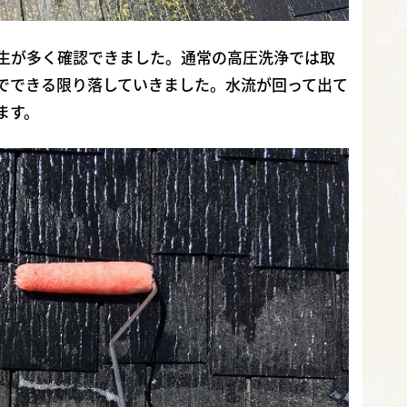
生が多く確認できました。通常の高圧洗浄では取
でできる限り落していきました。水流が回って出て
ます。