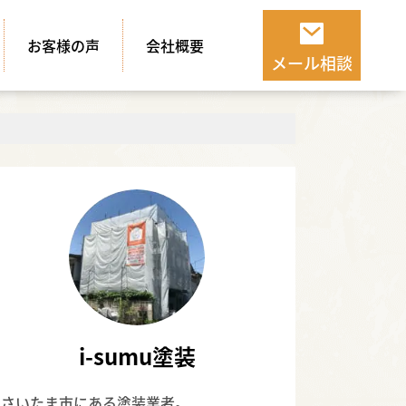
お客様の声
会社概要
メール相談
i-sumu塗装
さいたま市にある塗装業者。