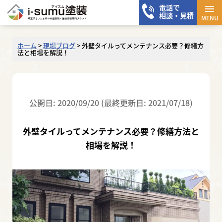
電話で
メニ
相談・見積
MENU
ホーム
>
現場ブログ
>
外壁タイルってメンテナンス必要？修繕方
法と相場を解説！
公開日: 2020/09/20 (最終更新日: 2021/07/18)
外壁タイルってメンテナンス必要？修繕方法と
相場を解説！