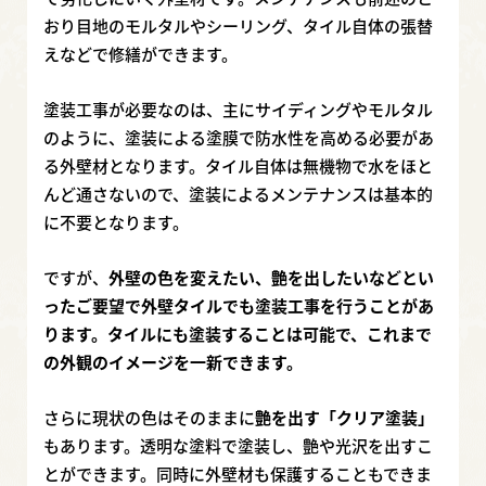
おり目地のモルタルやシーリング、タイル自体の張替
えなどで修繕ができます。
塗装工事が必要なのは、主にサイディングやモルタル
のように、塗装による塗膜で防水性を高める必要があ
る外壁材となります。タイル自体は無機物で水をほと
んど通さないので、塗装によるメンテナンスは基本的
に不要となります。
ですが、
外壁の色を変えたい、艶を出したいなどとい
ったご要望で外壁タイルでも塗装工事を行うことがあ
ります。タイルにも塗装することは可能で、これまで
の外観のイメージを一新できます。
さらに現状の色はそのままに
艶を出す「クリア塗装」
もあります。透明な塗料で塗装し、艶や光沢を出すこ
とができます。同時に外壁材も保護することもできま