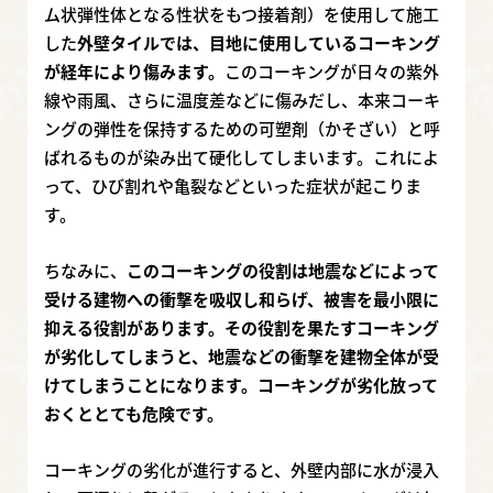
ム状弾性体となる性状をもつ接着剤）を使用して施工
した
外壁タイルでは、目地に使用しているコーキング
が経年により傷みます。
このコーキングが日々の紫外
線や雨風、さらに温度差などに傷みだし、本来コーキ
ングの弾性を保持するための可塑剤（かそざい）と呼
ばれるものが染み出て硬化してしまいます。これによ
って、ひび割れや亀裂などといった症状が起こりま
す。
ちなみに、
このコーキングの役割は地震などによって
受ける建物への衝撃を吸収し和らげ、被害を最小限に
抑える役割があります。その役割を果たすコーキング
が劣化してしまうと、地震などの衝撃を建物全体が受
けてしまうことになります。コーキングが劣化放って
おくととても危険です。
コーキングの劣化が進行すると、外壁内部に水が浸入