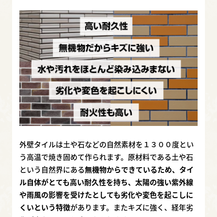
外壁タイルは土や石などの自然素材を１３００度とい
う高温で焼き固めて作られます。原材料である土や石
という自然界にある
無機物からできているため、タイ
ル自体がとても高い耐久性を持ち、太陽の強い紫外線
や雨風の影響を受けたとしても劣化や変色を起こしに
くいという特徴
があります。またキズに強く、経年劣