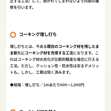
止する工法）にて、剥がれてしまわないよう内部の補
修を行います。
コーキング増し打ち
増し打ちとは、今ある
既存のコーキング材を残したま
ま新たにコーキング材を充填する工法
になります。こ
れはコーキング材の劣化が比較的軽度な場合に行える
工法。ただし、クッション性・防水性は劣るデメリッ
トも。しかし、工期は短く済みます。
◆相場：増し打ち／1mあたり600〜1,000円