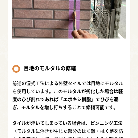
目地のモルタルの修繕
前述の湿式工法による外壁タイルでは目地にモルタル
を使用しています。この
モルタルが劣化した場合は軽
度のひび割れであれば「エポキシ樹脂」でひびを塞
ぎ、モルタルを増し打ちすることで修繕可能
です。
タイルが浮いてしまっている場合は、ピンニング工法
（モルタルに浮きが生じた部分のはく離・はく落を防