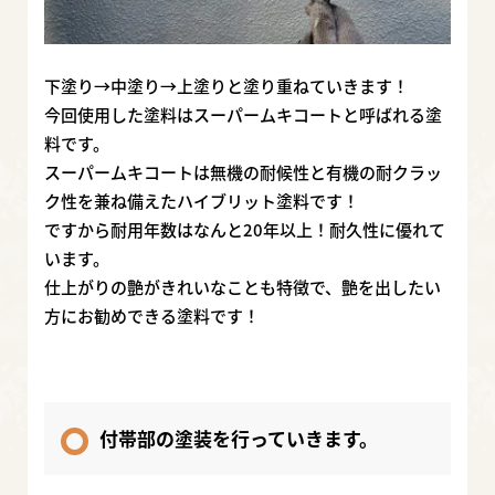
下塗り→中塗り→上塗りと塗り重ねていきます！
今回使用した塗料はスーパームキコートと呼ばれる塗
料です。
スーパームキコートは無機の耐候性と有機の耐クラッ
ク性を兼ね備えたハイブリット塗料です！
ですから耐用年数はなんと20年以上！耐久性に優れて
います。
仕上がりの艶がきれいなことも特徴で、艶を出したい
方にお勧めできる塗料です！
付帯部の塗装を行っていきます。