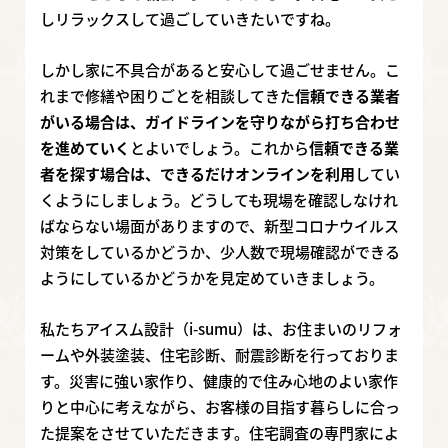
しリラックスして過ごしていきたいですね。
しかし家に不具合があると安心して過ごせません。こ
れまで修繕や困りごとを相談してきた
信頼できる業者
がいる場合は、ガイドラインを守りながら打ち合わせ
を進めていく
とよいでしょう。これから
信頼できる業
者を探す場合は、できるだけオンラインを利用
してい
くようにしましょう。どうしても現場を確認しなけれ
ばならない場面がありますので、新型コロナウイルス
対策をしているかどうか、少人数で現場確認ができる
ようにしているかどうかを見定めていきましょう。
私たちアイスム設計（i-sumu）は、お住まいのリフォ
ームや外装塗装、住宅診断、耐震診断を行っておりま
す。災害に強い家作り、健康的で住み心地のよい家作
りと中心に考えながら、お客様の目指す暮らしに合っ
た提案をさせていただきます。住宅調査の専門家によ