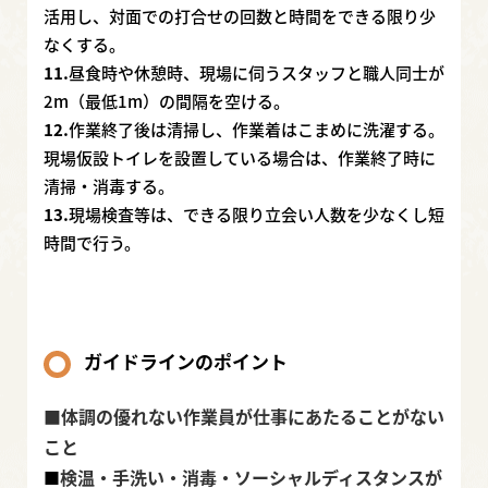
活用し、対面での打合せの回数と時間をできる限り少
なくする。
11.
昼食時や休憩時、現場に伺うスタッフと職人同士が
2m（最低1m）の間隔を空ける。
12.
作業終了後は清掃し、作業着はこまめに洗濯する。
現場仮設トイレを設置している場合は、作業終了時に
清掃・消毒する。
13.
現場検査等は、できる限り立会い人数を少なくし短
時間で行う。
ガイドラインのポイント
■体調の優れない作業員が仕事にあたることがない
こと
検温・手洗い・消毒・ソーシャルディスタンスが
■