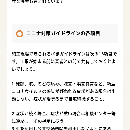
産業協会も含まれています。
コロナ対策ガイドラインの各項目
施工現場で守られるべき
ガイドラインは次の13項目
で
す。工事が始まる前に業者との間で共有しておくとよ
いでしょう。
1.
発熱、咳、のどの痛み、味覚・嗅覚異常など、新型
コロナウイルスの感染が疑われる症状がある場合は出
勤しない。症状が治まるまで自宅待機すること。
2.
症状が続く場合、症状が重い場合は相談センター等
に連絡し、その指示に従う。
3.
車を利用し公共交通機関を利用しないように努め