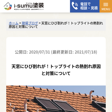
電話で
メニ
相談・見積
MENU
ホーム
>
現場ブログ
>
天窓にひび割れが！トップライトの熱割れ
原因と対策について
公開日: 2020/07/31 (最終更新日: 2021/07/18)
天窓にひび割れが！トップライトの熱割れ原因
と対策について