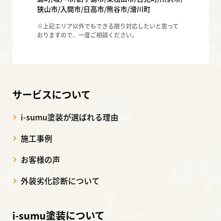
狭山市/入間市/日高市/熊谷市/滑川町
※上記エリア以外でもできる限り対応したいと思って
おりますので、一度ご相談ください。
サービスについて
i-sumu塗装が選ばれる理由
施工事例
お客様の声
外装劣化診断について
i-sumu塗装について