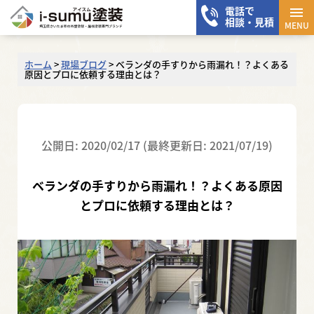
電話で
メニ
相談・見積
MENU
ホーム
>
現場ブログ
>
ベランダの手すりから雨漏れ！？よくある
原因とプロに依頼する理由とは？
公開日: 2020/02/17 (最終更新日: 2021/07/19)
ベランダの手すりから雨漏れ！？よくある原因
とプロに依頼する理由とは？