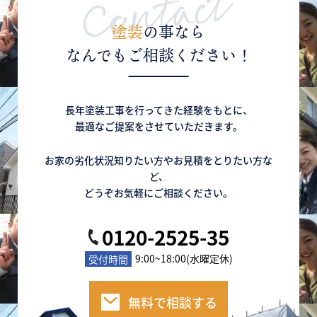
塗装
の事なら
なんでもご相談ください！
長年塗装工事を行ってきた経験をもとに、
最適なご提案をさせていただきます。
お家の劣化状況知りたい方やお見積をとりたい方な
ど、
どうぞお気軽にご相談ください。
0120-2525-35
9:00~18:00(水曜定休)
受付時間
無料で相談する