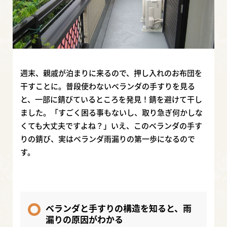
週末、親戚が泊まりに来るので、押し入れのお布団を
干すことに。普段使わないベランダの手すりを見る
と、一部に錆びているところを発見！錆を避けて干し
ました。「すごく困る事もないし、取り急ぎ何かしな
くても大丈夫ですよね？」いえ、このベランダの手す
りの錆び、実はベランダ雨漏りの第一歩になるので
す。
ベランダと手すりの構造を知ると、雨
漏りの原因がわかる