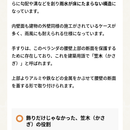
らに勾配や溝などを創り
雨水が床にたまらない構造
に
なっています。
内壁面も建物の外壁同様の施工がされているケースが
多く、雨風にも耐えられる仕様になっています。
手すりは、このベランダの腰壁上部の断面を保護する
ために存在しており、これを建築用語で「
笠木
（かさ
ぎ）」と呼ばれます。
上部よりアルミや鉄などの金属をかぶせて腰壁の断面
を蓋する形で取り付けられます。
飾りだけじゃなかった、笠木（かさ
ぎ）の役割