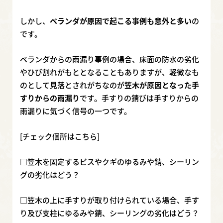
しかし、
ベランダが原因で起こる事例も意外と多い
の
です。
ベランダからの雨漏り事例の場合、床面の防水の劣化
やひび割れがもととなることもありますが、軽微なも
のとして見落とされがちなのが
笠木が原因となった手
すりからの雨漏り
です。手すりの錆びは手すりからの
雨漏りに気づく信号の一つです。
[チェック個所はこちら]
□笠木を固定するビスやクギのゆるみや錆、シーリン
グの劣化はどう？
□笠木の上に手すりが取り付けられている場合、手す
り及び支柱にゆるみや錆、シーリングの劣化はどう？