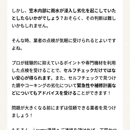
しかし、
笠木内部に雨水が浸入し劣化を起こしていた
としたらいかがでしょう？
おそらく、その判断は難し
いかもしれません。
そんな時、業者の点検が気軽に受けられるとよいです
よね。
プロが経験的に抑えているポイントや専門機材を利用
した点検を受けることで、
セルフチェックだけではな
い安心が得られます
。また、セルフチェックで見つけ
た錆やコーキングの劣化について
緊急性や補修計画な
どについてもアドバイスを受ける
ことができます！
問題が大きくなる前にまずは信頼できる業者を見つけ
ましょう！
もちろん、i-sumu塗装へご連絡を頂ければ、丁寧かつ