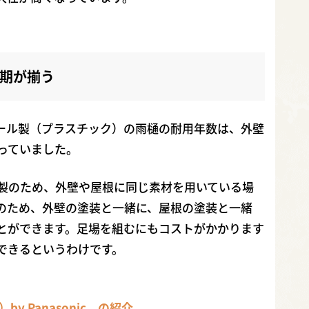
期が揃う
ール製（プラスチック）の雨樋の耐用年数は、外壁
っていました。
ウム鋼板製のため、外壁や屋根に同じ素材を用いている場
のため、外壁の塗装と一緒に、屋根の塗装と一緒
とができます。足場を組むにもコストがかかります
できるというわけです。
by Panasonic​ の紹介