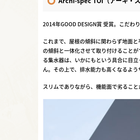
Archi-spec TOI（アーキ・
2014年GOOD DESIGN賞 受賞。こ
これまで、屋根の傾斜に関わらず地面と
の傾斜と一体化させて取り付けることが
る集水器は、いかにもという具合に目立ってい
ん。その上で、排水能力も高くなるよう
スリムでありながら、機能面で劣ること