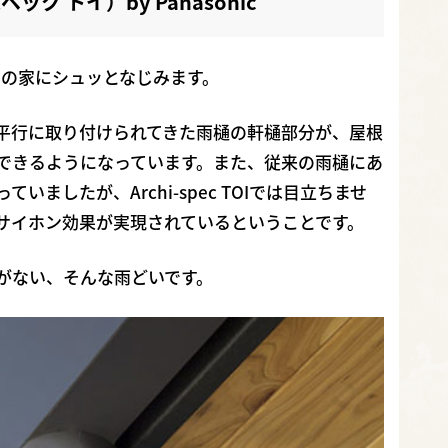
スペック トイ）by Panasonic
だわりの家にシュッとなじみます。
平行に取り付けられてきた雨樋の軒樋部分が、屋根
できるようになっています。また、従来の雨樋にあ
ましたが、Archi-spec TOIでは目立ちませ
サイホン効果が実現されているということです。
がない、そんな雨どいです。