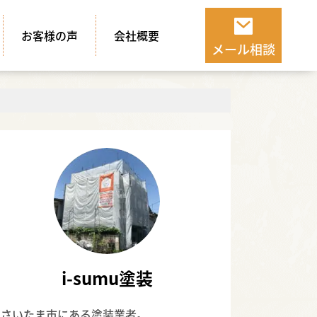
お客様の声
会社概要
メール相談
i-sumu塗装
さいたま市にある塗装業者。