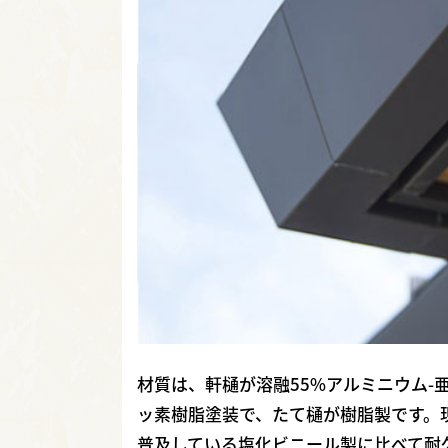
材質は、軒樋が溶融55%アルミニウム
ッ素樹脂塗装で、たて樋が樹脂製です。
普及している塩化ビニール製に比べて耐