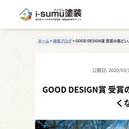
ホーム
>
現場ブログ
>
GOOD DESIGN賞 受賞の
公開日: 2020/03/
GOOD DESIGN賞
く