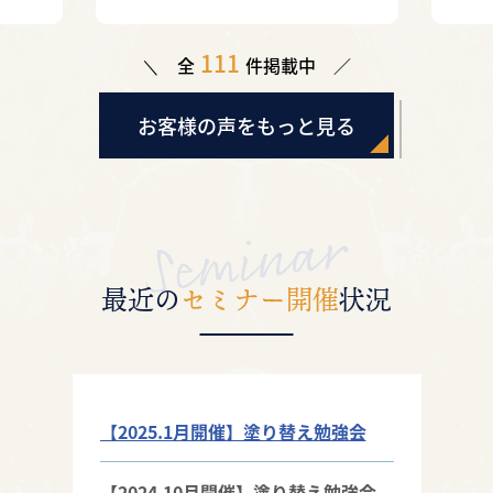
す（杉戸町）
111
全
件掲載中
お客様の声をもっと見る
最近の
セミナー開催
状況
【2025.1月開催】塗り替え勉強会
【2024.10月開催】塗り替え勉強会