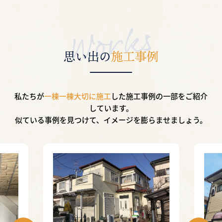
思い出の
施工事例
私たちが
一棟一棟大切に施工
した施工事例の一部を
ご紹介
しています。
似ている事例を見つけて、イメージを膨らませましょう。