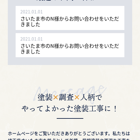
2021.01.01
さいたま市のN様からお問い合わせをいただ
きました
2021.01.01
さいたま市のN様からお問い合わせをいただ
きました
2021.01.01
さいたま市のN様からお問い合わせをいただ
きました
2021.01.01
塗装
✕
調査
✕
人柄で
さいたま市のN様からお問い合わせをいただ
きました
やってよかった塗装工事に！
2021.01.01
さいたま市のN様からお問い合わせをいただ
きました
ホームページをご覧いただきありがとうございます。
私たちは