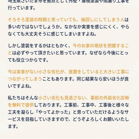
埼玉県さいたま市を拠点として外壁・屋根塗装や雨漏り工事を
行っています。
そろそろ塗装の時期と思っていても、後回しにしてしまう人
は
多いのではないでしょうか。
なかなか実害を感じにくく、やら
なくても大丈夫そうに感じてしまいますよね。
しかし塗装をするかはともかく、
今のお家の現状を把握するこ
と
は必ずやって頂きたいと思っています。
なぜなら今後にとっ
ても役立つからです。
今は実害がない小さな劣化が、放置をしていると大きい工事に
つながってしまう
こともあります。
同じ結果なら安いほうが良
いですよね。
私たちはそんな
小さい劣化も見逃さない、事前の外装劣化診断
を無料で提供
しております。
工事前、工事中、工事後と様々な
工夫を凝らし「やってよかった」と思っていただけるような
サ
ービスを目指していきますので、どうぞよろしくお願いいたし
ます。