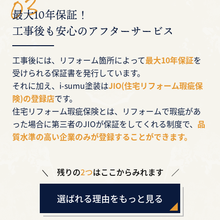
最大10年保証！
工事後も安心のアフターサービス
工事後には、リフォーム箇所によって
最大10年保証
を
受けられる保証書を発行しています。
それに加え、i-sumu塗装は
JIO(住宅リフォーム瑕疵保
険)の登録店
です。
住宅リフォーム瑕疵保険とは、リフォームで瑕疵があ
った場合に第三者のJIOが保証をしてくれる制度で、
品
質水準の高い企業のみが登録することができます。
残りの
2つ
はここからみれます
選ばれる理由をもっと見る