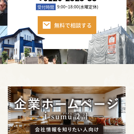
2020年10月3日
9:00~18:00(水曜定休)
受付時間
屋根・外壁塗装で必要な「足場」。その相場と
必要性についてご紹介します。
無料で相談する
2020年10月2日
塗装工事開始！でも塗装職人さんってどんな
人？その疑問にお答えします。