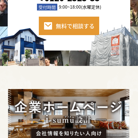
2020年10月3日
9:00~18:00(水曜定休)
受付時間
屋根・外壁塗装で必要な「足場」。その相場と
必要性についてご紹介します。
無料で相談する
2020年10月2日
塗装工事開始！でも塗装職人さんってどんな
人？その疑問にお答えします。