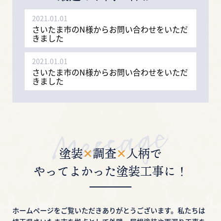
2021.01.01
さいたま市のN様からお問い合わせをいただ
きました
2021.01.01
さいたま市のN様からお問い合わせをいただ
きました
2021.01.01
さいたま市のN様からお問い合わせをいただ
きました
2021.01.01
塗装
✕
調査
✕
人柄で
さいたま市のN様からお問い合わせをいただ
きました
やってよかった塗装工事に！
2021.01.01
さいたま市のN様からお問い合わせをいただ
きました
ホームページをご覧いただきありがとうございます。
私たちは