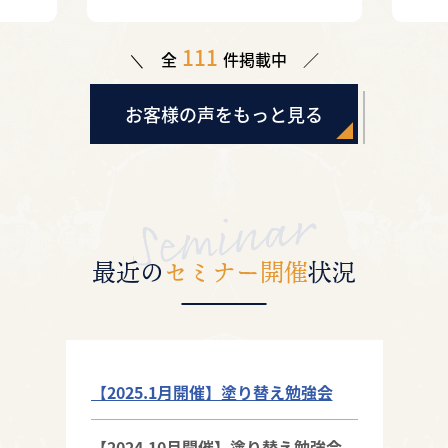
す（杉戸町）
111
全
件掲載中
お客様の声をもっと見る
最近の
セミナー開催
状況
【2025.1月開催】塗り替え勉強会
【2024.10月開催】塗り替え勉強会