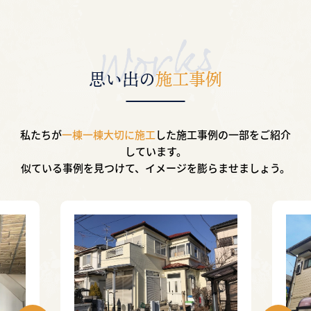
思い出の
施工事例
私たちが
一棟一棟大切に施工
した施工事例の一部を
ご紹介
しています。
似ている事例を見つけて、イメージを膨らませましょう。