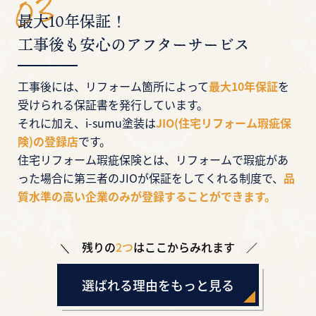
最大10年保証！
工事後も安心のアフターサービス
工事後には、リフォーム箇所によって
最大10年保証
を
受けられる保証書を発行しています。
それに加え、i-sumu塗装は
JIO(住宅リフォーム瑕疵保
険)の登録店
です。
住宅リフォーム瑕疵保険とは、リフォームで瑕疵があ
った場合に第三者のJIOが保証をしてくれる制度で、
品
質水準の高い企業のみが登録することができます。
残りの
2つ
はここからみれます
選ばれる理由をもっと見る