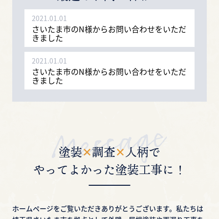
2021.01.01
さいたま市のN様からお問い合わせをいただ
きました
2021.01.01
さいたま市のN様からお問い合わせをいただ
きました
2021.01.01
さいたま市のN様からお問い合わせをいただ
きました
2021.01.01
塗装
✕
調査
✕
人柄で
さいたま市のN様からお問い合わせをいただ
きました
やってよかった塗装工事に！
2021.01.01
さいたま市のN様からお問い合わせをいただ
きました
ホームページをご覧いただきありがとうございます。
私たちは