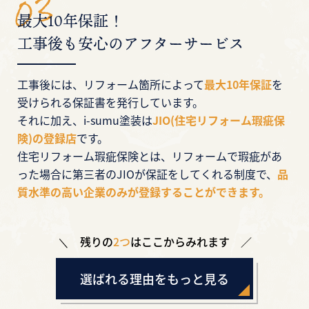
最大10年保証！
工事後も安心のアフターサービス
工事後には、リフォーム箇所によって
最大10年保証
を
受けられる保証書を発行しています。
それに加え、i-sumu塗装は
JIO(住宅リフォーム瑕疵保
険)の登録店
です。
住宅リフォーム瑕疵保険とは、リフォームで瑕疵があ
った場合に第三者のJIOが保証をしてくれる制度で、
品
質水準の高い企業のみが登録することができます。
残りの
2つ
はここからみれます
選ばれる理由をもっと見る