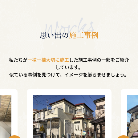
思い出の
施工事例
私たちが
一棟一棟大切に施工
した施工事例の一部を
ご紹介
しています。
似ている事例を見つけて、イメージを膨らませましょう。