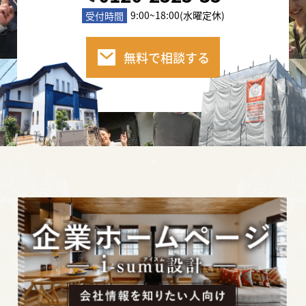
2020年10月3日
9:00~18:00(水曜定休)
受付時間
屋根・外壁塗装で必要な「足場」。その相場と
必要性についてご紹介します。
無料で相談する
2020年10月2日
塗装工事開始！でも塗装職人さんってどんな
人？その疑問にお答えします。