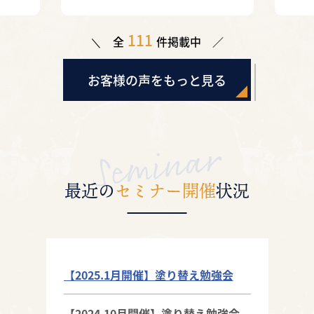
す（杉戸町）
111
全
件掲載中
お客様の声をもっと見る
最近の
セミナー開催
状況
【2025.1月開催】塗り替え勉強会
【2024.10月開催】塗り替え勉強会