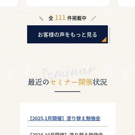
す（杉戸町）
111
全
件掲載中
お客様の声をもっと見る
最近の
セミナー開催
状況
【2025.1月開催】塗り替え勉強会
【2024.10月開催】塗り替え勉強会