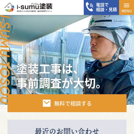
電話で
メニ
相談・見積
MENU
塗装工事は、
事前調査が大切。
無料で相談する
最近のお問い合わせ