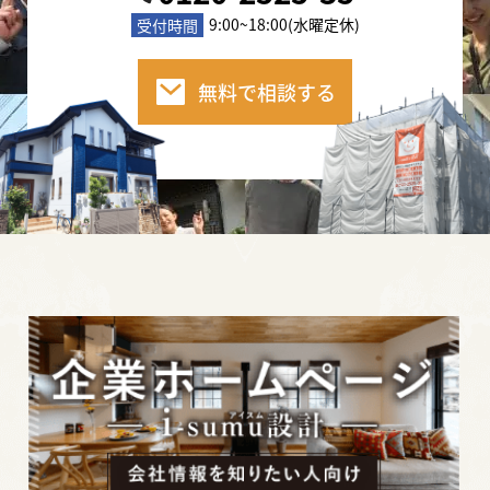
2020年10月3日
9:00~18:00(水曜定休)
受付時間
屋根・外壁塗装で必要な「足場」。その相場と
必要性についてご紹介します。
無料で相談する
2020年10月2日
塗装工事開始！でも塗装職人さんってどんな
人？その疑問にお答えします。