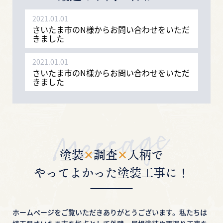
2021.01.01
さいたま市のN様からお問い合わせをいただ
きました
2021.01.01
さいたま市のN様からお問い合わせをいただ
きました
2021.01.01
さいたま市のN様からお問い合わせをいただ
きました
2021.01.01
塗装
✕
調査
✕
人柄で
さいたま市のN様からお問い合わせをいただ
きました
やってよかった塗装工事に！
2021.01.01
さいたま市のN様からお問い合わせをいただ
きました
ホームページをご覧いただきありがとうございます。
私たちは