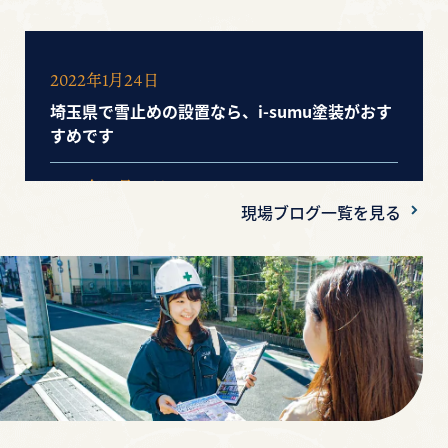
2022年1月24日
埼玉県で雪止めの設置なら、i-sumu塗装がおす
すめです
2020年10月20日
現場ブログ一覧を見る
安すぎる見積り！信じていいの？気を付けるポ
イントは？
2020年10月16日
【工事工程】塗装工事の流れと日数ついて知り
たい！その疑問にお答え！
2020年10月15日
【軒天】実は重要な役割がある！気づきにくい