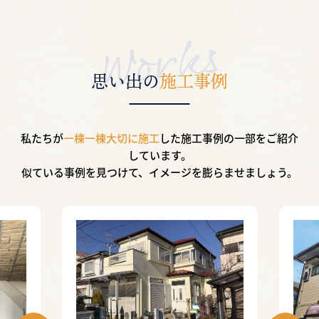
思い出の
施工事例
私たちが
一棟一棟大切に施工
した施工事例の一部を
ご紹介
しています。
似ている事例を見つけて、イメージを膨らませましょう。