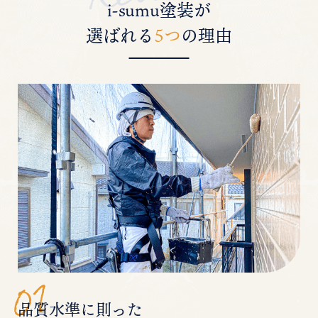
i-sumu塗装が
選ばれる
5つ
の理由
品質水準に則った