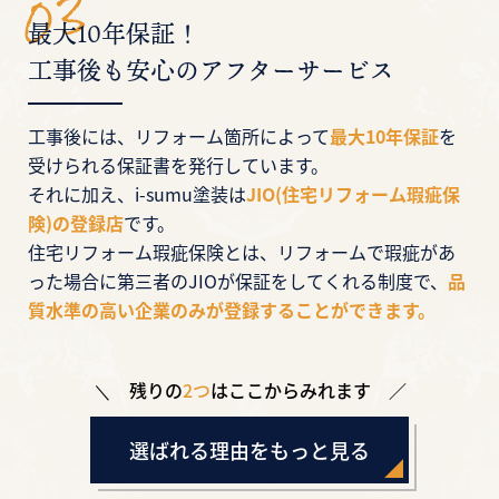
最大10年保証！
工事後も安心のアフターサービス
工事後には、リフォーム箇所によって
最大10年保証
を
受けられる保証書を発行しています。
それに加え、i-sumu塗装は
JIO(住宅リフォーム瑕疵保
険)の登録店
です。
住宅リフォーム瑕疵保険とは、リフォームで瑕疵があ
った場合に第三者のJIOが保証をしてくれる制度で、
品
質水準の高い企業のみが登録することができます。
残りの
2つ
はここからみれます
選ばれる理由をもっと見る